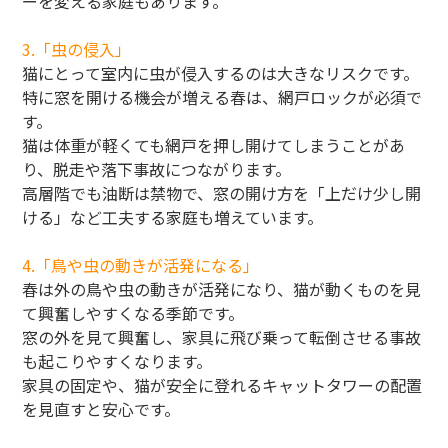
ーを変える家庭もあります。
3.「虫の侵入」
猫にとって室内に虫が侵入するのは大きなリスクです。
特に窓を開ける機会が増える春は、網戸ロックが必須で
す。
猫は体重が軽くても網戸を押し開けてしまうことがあ
り、脱走や落下事故につながります。
高層階でも油断は禁物で、窓の開け方を「上だけ少し開
ける」など工夫する家庭も増えています。
4.「鳥や虫の動きが活発になる」
春は外の鳥や虫の動きが活発になり、猫が動くものを見
て興奮しやすくなる季節です。
窓の外を見て興奮し、家具に飛び乗って転倒させる事故
も起こりやすくなります。
家具の固定や、猫が安全に登れるキャットタワーの配置
を見直すと安心です。